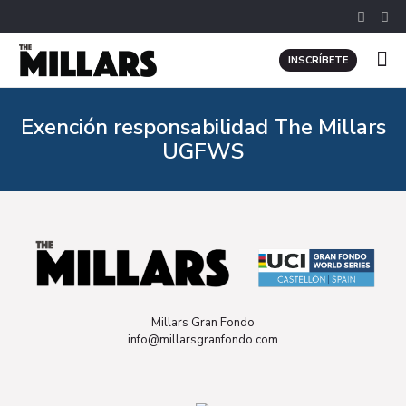
INSCRÍBETE
Exención responsabilidad The Millars
UGFWS
Millars Gran Fondo
info@millarsgranfondo.com