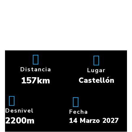
Distancia
Lugar
157km
Castellón
Desnivel
Fecha
2200m
14 Marzo 2027