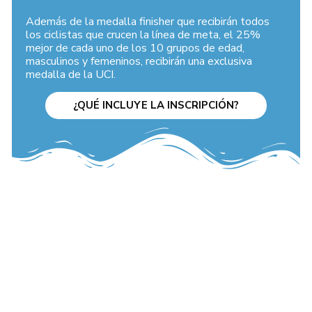
Además de la medalla finisher que recibirán todos
los ciclistas que crucen la línea de meta, el 25%
mejor de cada uno de los 10 grupos de edad,
masculinos y femeninos, recibirán una exclusiva
medalla de la UCI.
¿QUÉ INCLUYE LA INSCRIPCIÓN?