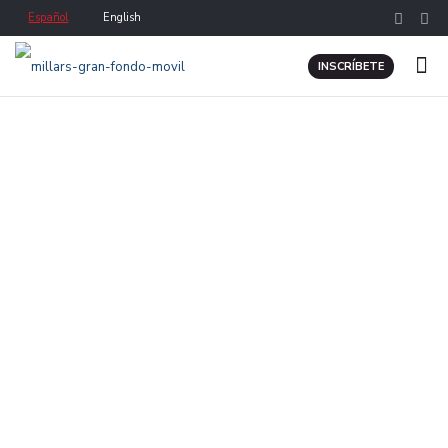
Español
English
INSCRÍBETE