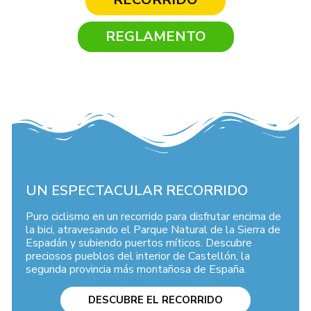
REGLAMENTO
UN ESPECTACULAR RECORRIDO
Puro ciclismo en un recorrido para disfrutar encima de
la bici, atravesando el Parque Natural de la Sierra de
Espadán y subiendo puertos míticos. Descubre
preciosos pueblos del interior de Castellón, la
segunda provincia más montañosa de España.
DESCUBRE EL RECORRIDO