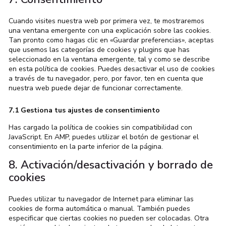
Cuando visites nuestra web por primera vez, te mostraremos
una ventana emergente con una explicación sobre las cookies.
Tan pronto como hagas clic en «Guardar preferencias», aceptas
que usemos las categorías de cookies y plugins que has
seleccionado en la ventana emergente, tal y como se describe
en esta política de cookies. Puedes desactivar el uso de cookies
a través de tu navegador, pero, por favor, ten en cuenta que
nuestra web puede dejar de funcionar correctamente.
7.1 Gestiona tus ajustes de consentimiento
Has cargado la política de cookies sin compatibilidad con
JavaScript. En AMP, puedes utilizar el botón de gestionar el
consentimiento en la parte inferior de la página.
8. Activación/desactivación y borrado de
cookies
Puedes utilizar tu navegador de Internet para eliminar las
cookies de forma automática o manual. También puedes
especificar que ciertas cookies no pueden ser colocadas. Otra