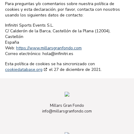
Para preguntas y/o comentarios sobre nuestra política de
cookies y esta declaración, por favor, contacta con nosotros
usando los siguientes datos de contacto:
Infinitri Sports Events S.L.
C/ Calderón de la Barca, Castellón de la Plana (12004),
Castellón
España
Web:
https://www.millarsgranfondo.com
Correo electrónico:
se.irtinifni@aloh
Esta política de cookies se ha sincronizado con
cookiedatabase.org
el 27 de diciembre de 2021.
Millars Gran Fondo
info@millarsgranfondo.com