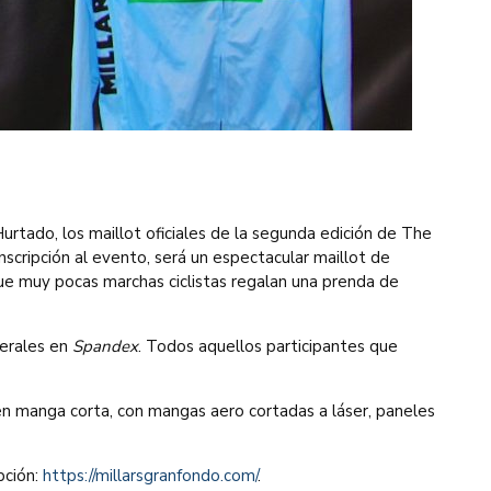
rtado, los maillot oficiales de la segunda edición de The
nscripción al evento, será un espectacular maillot de
ue muy pocas marchas ciclistas regalan una prenda de
erales en
Spandex
. Todos aquellos participantes que
n en manga corta, con mangas aero cortadas a láser, paneles
pción:
https://millarsgranfondo.com/
.