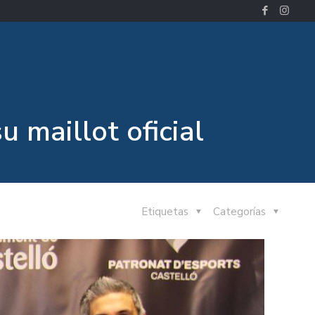
 maillot oficial
Etiquetas
Categorías