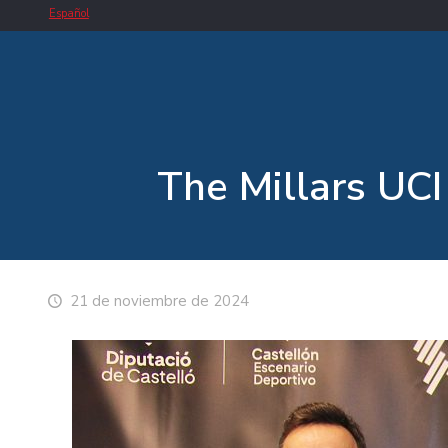
Español
The Millars UCI
21 de noviembre de 2024