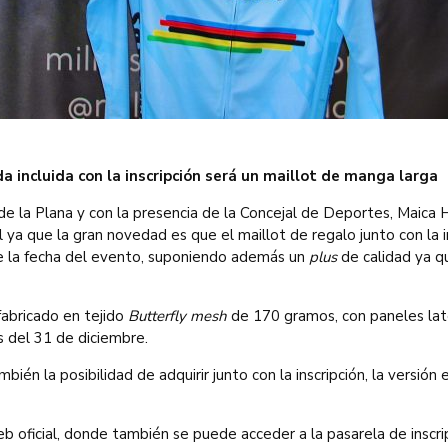
 incluida con la inscripción será un maillot de manga larga
 la Plana y con la presencia de la Concejal de Deportes, Maica Hu
 ya que la gran novedad es que el maillot de regalo junto con la i
e la fecha del evento, suponiendo además un
plus
de calidad ya q
fabricado en tejido
Butterfly mesh
de 170 gramos, con paneles lat
es del 31 de diciembre.
bién la posibilidad de adquirir junto con la inscripción, la versió
b oficial, donde también se puede acceder a la pasarela de inscri