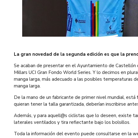
La gran novedad de la segunda edición es que la prenda
Se acaban de presentar en el Ayuntamiento de Castellón de
Millars UCI Gran Fondo World Series. Y lo decimos en plural
manga larga, más adecuado a las posibles temperaturas d
manga larga.
De la mano de un fabricante de primer nivel mundial, está 
quieran tener la talla garantizada, deberían inscribirse ant
Además, y para aquell@s ciclistas que lo deseen, existe tam
laterales ventilados y tira reflectante bajo los bolsillos.
Toda la información del evento puede consultarse en la we