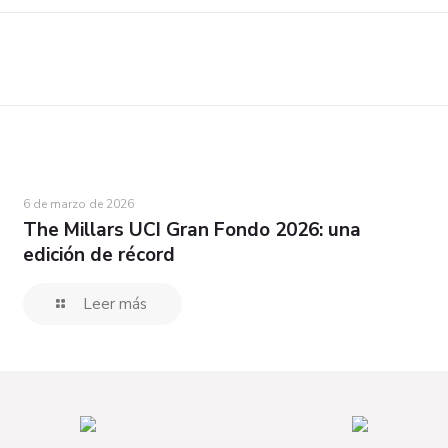
6 de marzo de 2026
The Millars UCI Gran Fondo 2026: una
edición de récord
Leer más