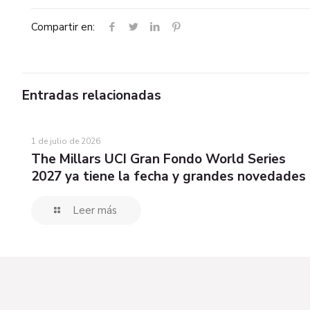
Compartir en:
Entradas relacionadas
1 de julio de 2026
The Millars UCI Gran Fondo World Series
2027 ya tiene la fecha y grandes novedades
Leer más