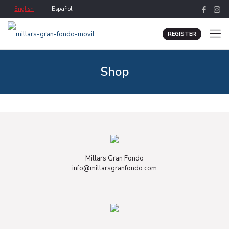
English
Español
REGISTER
Shop
Millars Gran Fondo
info@millarsgranfondo.com